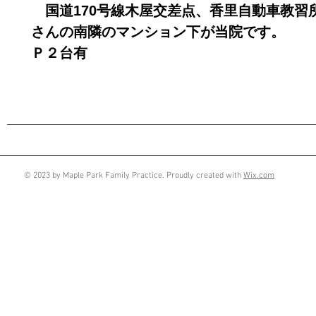
国道170号線木屋交差点、香里自動車教習
さんの南隣のマンション下が当院です。
Ｐ２台有
© 2023 by Maple Park Family Practice. Proudly created with
Wix.com