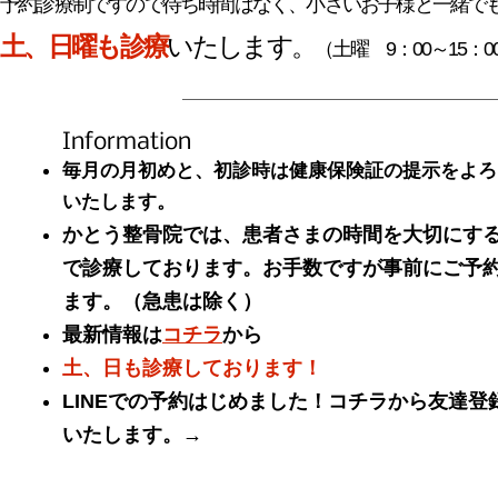
予約診療制ですので待ち時間はなく、小さいお子様と一緒で
土、日曜も診療
いたします。
（土曜 9：00～15：0
Information
毎月の月初めと、初診時は健康保険証の提示をよろ
いたします。
かとう整骨院では、患者さまの時間を大切にす
で診療しております。お手数ですが事前にご予
ます。（急患は除く）
最新情報は
コチラ
から​​​​
土、日も診療しております！
LINEでの予約はじめました！コチラから友達登
いたします。→