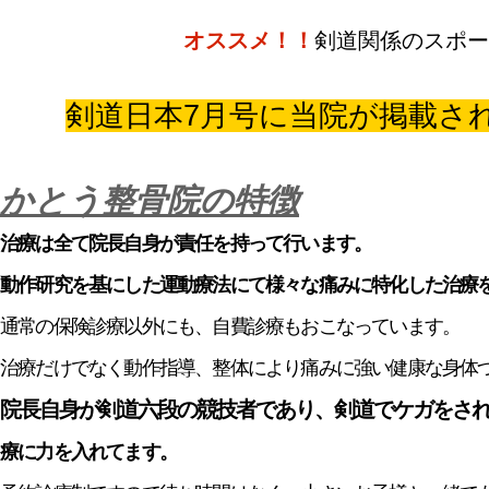
オススメ！！
剣道関係のスポー
剣道日本7月号に当院が掲載さ
かとう整骨院の特徴
治療は全て院長自身が責任を持って行います。
動作研究を基にした運動療法にて様々な痛みに特化した治療
通常の保険診療以外にも、自費診療もおこなっています。
治療だけでなく動作指導、整体により痛みに強い健康な身体
院長自身が剣道六段の競技者であり、剣道でケガをさ
療に力を入れてます。