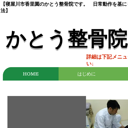
【寝屋川市香里園のかとう整骨院です。 日常動作を基に
法】
かとう整骨院
詳細は下記メニュ
い↓
HOME
はじめに